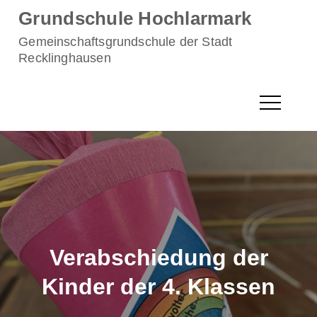
Skip
Grundschule Hochlarmark
to
Gemeinschaftsgrundschule der Stadt
content
Recklinghausen
Verabschiedung der
Kinder der 4. Klassen