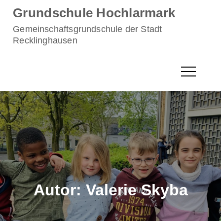
Skip
Grundschule Hochlarmark
to
Gemeinschaftsgrundschule der Stadt
content
Recklinghausen
Autor:
Valerie Skyba