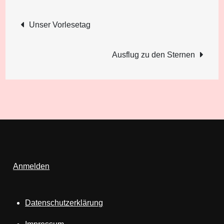
Beitragsnavigation
Unser Vorlesetag
Ausflug zu den Sternen
Anmelden
Datenschutzerklärung