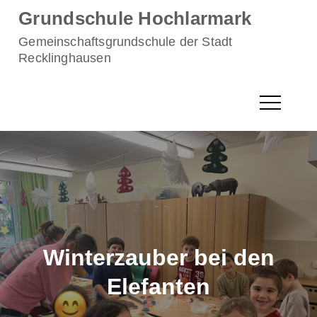
Skip
Grundschule Hochlarmark
to
Gemeinschaftsgrundschule der Stadt
content
Recklinghausen
Winterzauber bei den
Elefanten