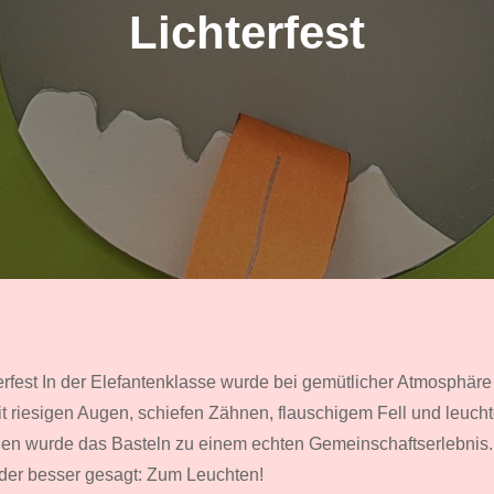
Lichterfest
rfest In der Elefantenklasse wurde bei gemütlicher Atmosphäre f
Mit riesigen Augen, schiefen Zähnen, flauschigem Fell und leuch
ien wurde das Basteln zu einem echten Gemeinschaftserlebnis. J
der besser gesagt: Zum Leuchten!