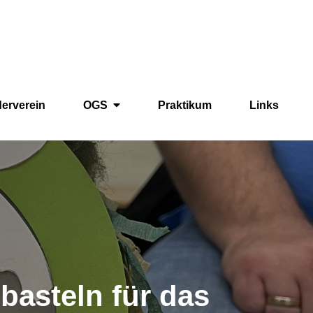
derverein
OGS
Praktikum
Links
basteln für das