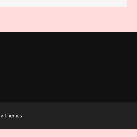
iv Themes