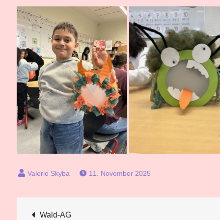
11. November 2025
Beitragsnavigation
Wald-AG