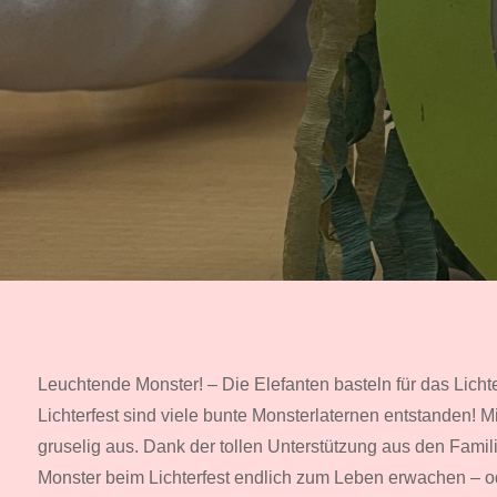
Leuchtende Monster! – Die Elefanten basteln für das Lichte
Lichterfest sind viele bunte Monsterlaternen entstanden! 
gruselig aus. Dank der tollen Unterstützung aus den Famil
Monster beim Lichterfest endlich zum Leben erwachen – o