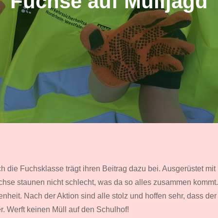
Füchse auf Mülljagd
h die Fuchsklasse trägt ihren Beitrag dazu bei. Ausgerüstet 
üchse staunen nicht schlecht, was da so alles zusammen komm
nheit. Nach der Aktion sind alle stolz und hoffen sehr, dass de
. Werft keinen Müll auf den Schulhof!