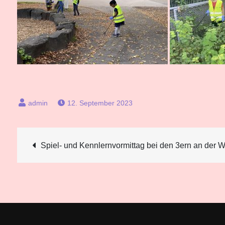
12. September 2023
Beitragsnavigation
Spiel- und Kennlernvormittag bei den 3ern an der W