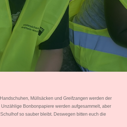
mit Handschuhen, Müllsäcken und Greifzangen werden der
t. Unzählige Bonbonpapiere werden aufgesammelt, aber
r Schulhof so sauber bleibt. Deswegen bitten euch die