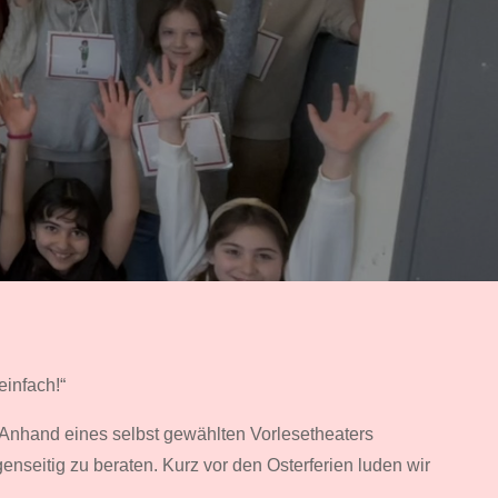
einfach!“
 Anhand eines selbst gewählten Vorlesetheaters
enseitig zu beraten. Kurz vor den Osterferien luden wir