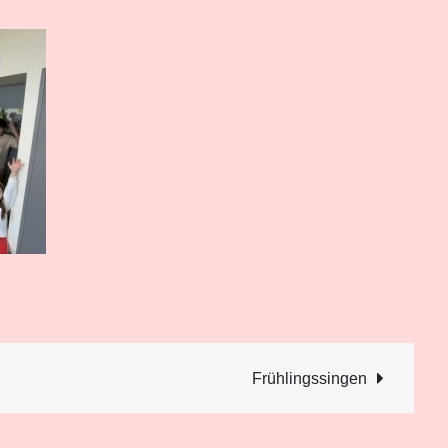
Frühlingssingen