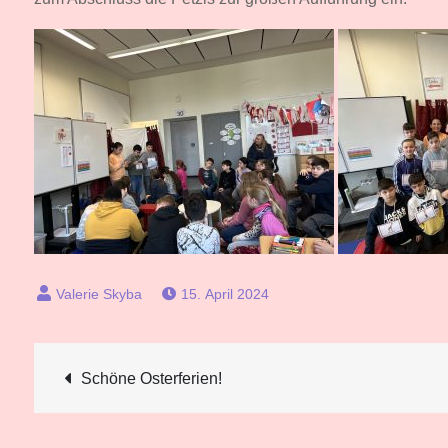
15. April 2024
Beitragsnavigation
Schöne Osterferien!