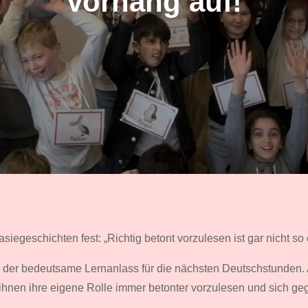
Vorhang auf!
iegeschichten fest: „Richtig betont vorzulesen ist gar nicht so 
ar der bedeutsame Lernanlass für die nächsten Deutschstunden.
ihnen ihre eigene Rolle immer betonter vorzulesen und sich geg