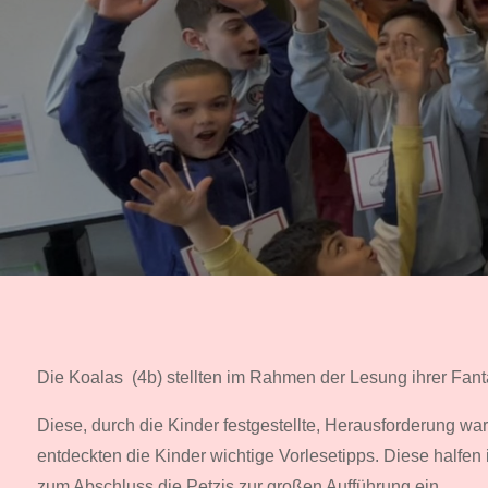
Die Koalas (4b) stellten im Rahmen der Lesung ihrer Fantas
Diese, durch die Kinder festgestellte, Herausforderung w
entdeckten die Kinder wichtige Vorlesetipps. Diese halfen 
zum Abschluss die Petzis zur großen Aufführung ein.