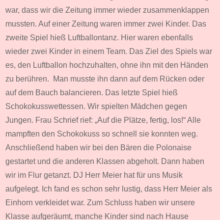
war, dass wir die Zeitung immer wieder zusammenklappen
mussten. Auf einer Zeitung waren immer zwei Kinder. Das
zweite Spiel hieß Luftballontanz. Hier waren ebenfalls
wieder zwei Kinder in einem Team. Das Ziel des Spiels war
es, den Luftballon hochzuhalten, ohne ihn mit den Händen
zu berühren. Man musste ihn dann auf dem Rücken oder
auf dem Bauch balancieren. Das letzte Spiel hieß
Schokokusswettessen. Wir spielten Mädchen gegen
Jungen. Frau Schrief rief: „Auf die Plätze, fertig, los!“ Alle
mampften den Schokokuss so schnell sie konnten weg.
Anschließend haben wir bei den Bären die Polonaise
gestartet und die anderen Klassen abgeholt. Dann haben
wir im Flur getanzt. DJ Herr Meier hat für uns Musik
aufgelegt. Ich fand es schon sehr lustig, dass Herr Meier als
Einhorn verkleidet war. Zum Schluss haben wir unsere
Klasse aufgeräumt, manche Kinder sind nach Hause