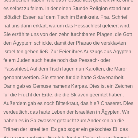
es selbst zu feiern. In der einen Stunde Religion stand nun
plötzlich Essen auf dem Tisch im Bankkreis. Frau Schrief
hat uns dann erklärt, warum das Pessachfest gefeiert wird.
Sie erzählte uns von den zehn furchtbaren Plagen, die Gott
den Ägyptern schickte, damit der Pharao die versklavten
Israeliten gehen ließ. Zur Feier ihres Auszugs aus Ägypten
feiern Juden auch heute noch das Pessach- oder
Passahfest. Auf dem Tisch lagen nun Karotten, die Maror
genannt werden. Sie stehen für die harte Sklavenarbeit.
Dann gab es Gemüse namens Karpas. Dies ist ein Zeichen
für die Frucht der Erde, die die Sklaven geerntet haben.
Außerdem gab es noch Bitterkraut, das hieß Chaseret. Dies
verdeutlicht das harte Leben der Israeliten in Ägypten. Wir
haben es in Salzwasser getaucht zum Andecken an die
Tränen der Israeliten. Es gab sogar ein gekochtes Ei, das
Bejza genannt wird. Es steht für das Opfer, das im Tempel